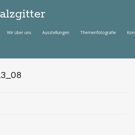
lzgitter
Wir über uns
Ausstellungen
Themenfotografie
Kon
13_08