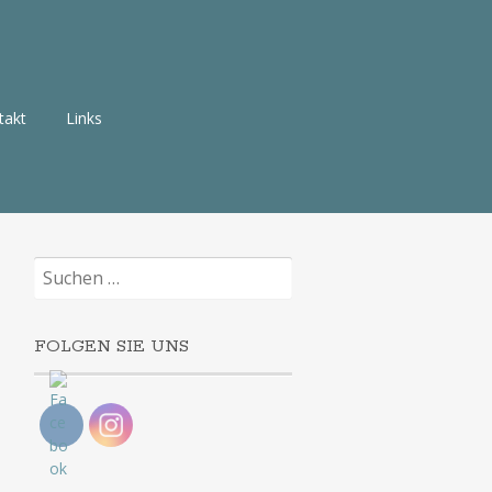
takt
Links
Suchen
nach:
FOLGEN SIE UNS