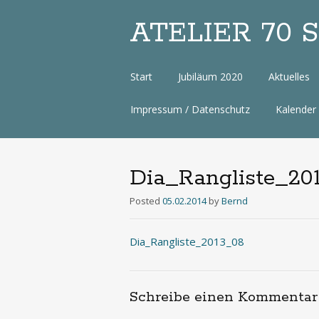
ATELIER 70 Sa
Zum
Start
Jubiläum 2020
Aktuelles
Inhalt
Impressum / Datenschutz
Kalender
Dia_Rangliste_20
Posted
05.02.2014
by
Bernd
Dia_Rangliste_2013_08
Schreibe einen Kommentar