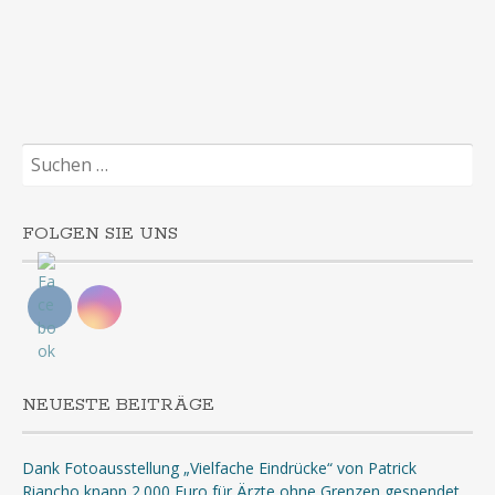
Suchen
nach:
FOLGEN SIE UNS
NEUESTE BEITRÄGE
Dank Fotoausstellung „Vielfache Eindrücke“ von Patrick
Riancho knapp 2.000 Euro für Ärzte ohne Grenzen gespendet