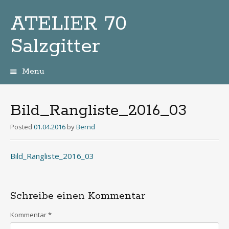
ATELIER 70
Salzgitter
Menu
Zum
Inhalt
Bild_Rangliste_2016_03
Posted
01.04.2016
by
Bernd
Bild_Rangliste_2016_03
Schreibe einen Kommentar
Kommentar
*