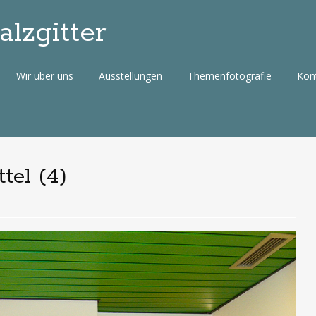
lzgitter
Wir über uns
Ausstellungen
Themenfotografie
Kon
tel (4)