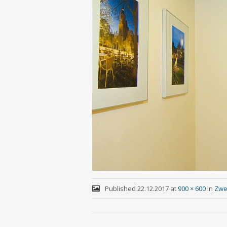
Published
22.12.2017
at
900 × 600
in
Zwe