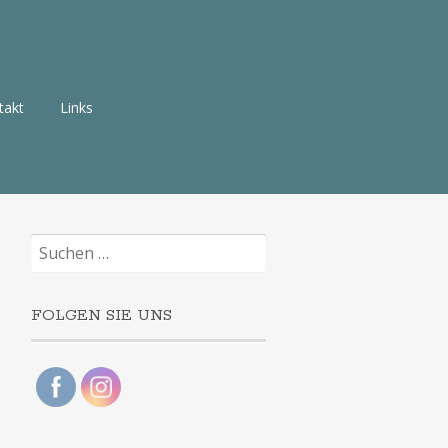
takt
Links
Suchen
nach:
FOLGEN SIE UNS