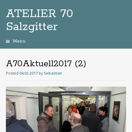
ATELIER 70
Salzgitter
Menu
Zum
Inhalt
A70Aktuell2017 (2)
Posted
04.02.2017
by
Sebastian