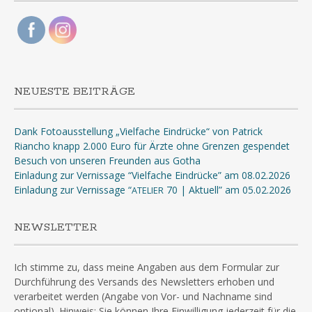
NEUESTE BEITRÄGE
Dank Fotoausstellung „Vielfache Eindrücke“ von Patrick
Riancho knapp 2.000 Euro für Ärzte ohne Grenzen gespendet
Besuch von unseren Freunden aus Gotha
Einladung zur Vernissage “Vielfache Eindrücke” am 08.02.2026
Einladung zur Vernissage “
70 | Aktuell” am 05.02.2026
ATELIER
NEWSLETTER
Ich stimme zu, dass meine Angaben aus dem Formular zur
Durchführung des Versands des Newsletters erhoben und
verarbeitet werden (Angabe von Vor- und Nachname sind
optional). Hinweis: Sie können Ihre Einwilligung jederzeit für die