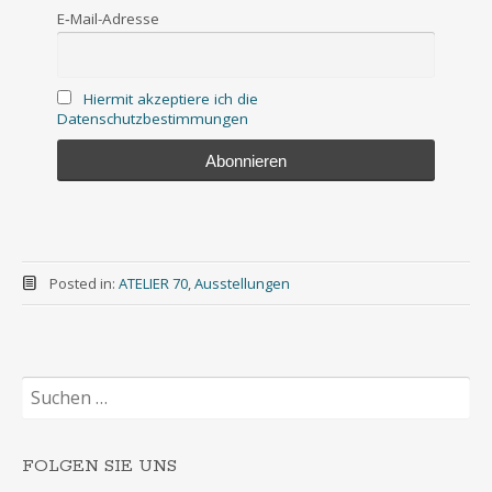
E‑Mail-Adres­se
Hier­mit akzep­tie­re ich die
Datenschutzbestimmungen
Posted in:
ATELIER 70
,
Ausstellungen
Suchen
nach:
FOLGEN SIE UNS