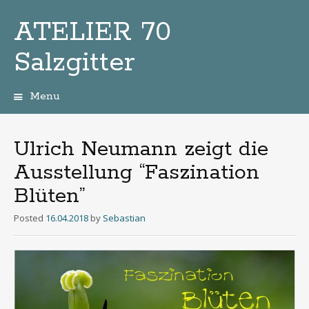
ATELIER 70
Salzgitter
Menu
Zum
Inhalt
Ulrich Neumann zeigt die
Ausstellung “Faszination
Blüten”
Posted
16.04.2018
by
Sebastian