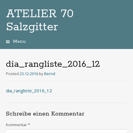
ATELIER 70
Salzgitter
Menu
Zum
Inhalt
dia_rangliste_2016_12
Posted
23.12.2016
by
Bernd
dia_rangliste_2016_12
Schreibe einen Kommentar
Kommentar
*