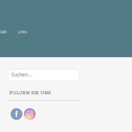
takt
Links
Suchen
nach:
FOLGEN SIE UNS