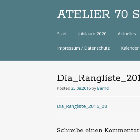
ATELIER 70 Sa
Zum
Start
Jubiläum 2020
Aktuelles
Inhalt
Impressum / Datenschutz
Kalender
Dia_Rangliste_20
Posted
25.08.2016
by
Bernd
Dia_Rangliste_2016_08
Schreibe einen Kommentar