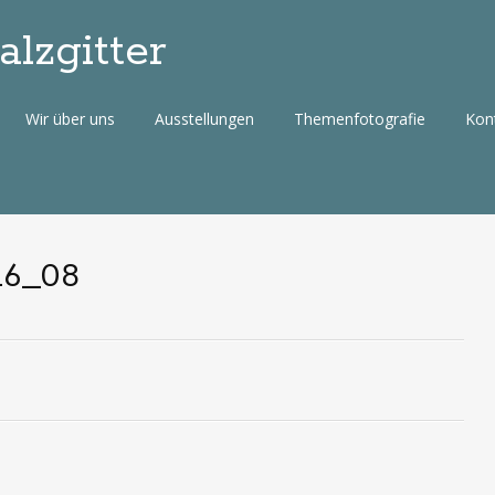
lzgitter
Wir über uns
Ausstellungen
Themenfotografie
Kon
16_08