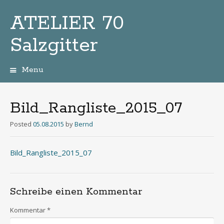
ATELIER 70
Salzgitter
Menu
Zum
Inhalt
Bild_Rangliste_2015_07
Posted
05.08.2015
by
Bernd
Bild_Rangliste_2015_07
Schreibe einen Kommentar
Kommentar
*