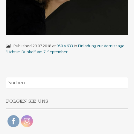
Published
29.07.2018
at
950 × 633
in
Einladung zur Vernissage
“Licht im Dunkel” am 7. September
.
Suchen
nach:
FOLGEN SIE UNS