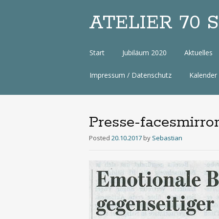
ATELIER 70 Sa
Zum
Start
Jubiläum 2020
Aktuelles
Inhalt
Impressum / Datenschutz
Kalender
Presse-facesmirror
Posted
20.10.2017
by
Sebastian