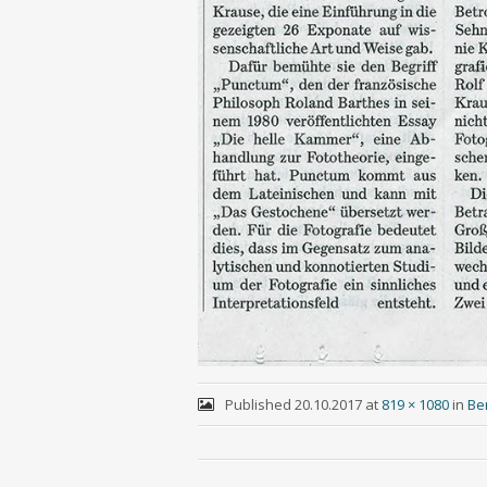
Published
20.10.2017
at
819 × 1080
in
Be