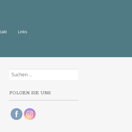
takt
Links
Suchen
nach:
FOLGEN SIE UNS