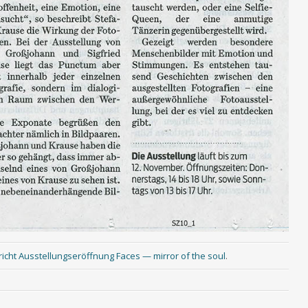
richt Ausstellungseröffnung Faces — mirror of the soul
.