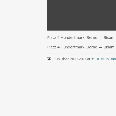
Platz 4 Hun­dert­mark, Bernd — Bisam
Platz 4 Hun­dert­mark, Bernd — Bisam
Published
28.12.2023
at
950 × 950
in
Dat