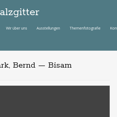
lzgitter
Wir über uns
Ausstellungen
Themenfotografie
Kon
ark, Bernd — Bisam