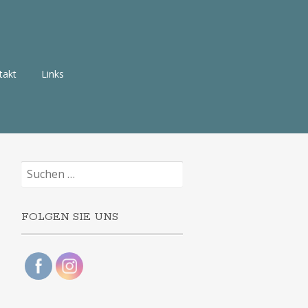
takt
Links
Suchen
nach:
FOLGEN SIE UNS