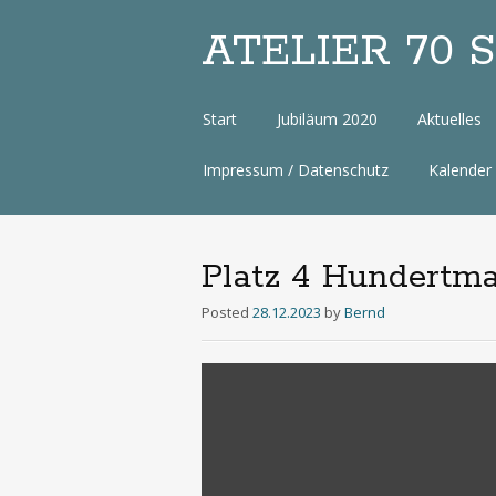
ATELIER 70 Sa
Zum
Start
Jubiläum 2020
Aktuelles
Inhalt
Impressum / Datenschutz
Kalender
Platz 4 Hundertm
Posted
28.12.2023
by
Bernd