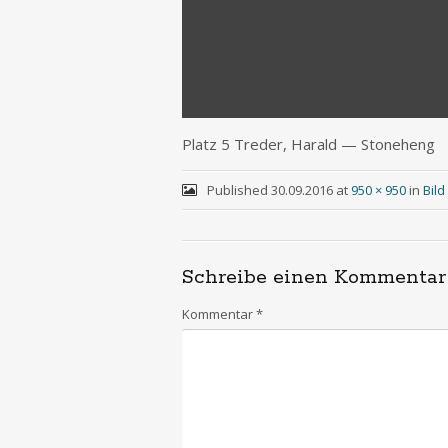
Platz 5 Tre­der, Harald — Stoneheng
Published
30.09.2016
at
950 × 950
in
Bil
Schreibe einen Kommentar
Kommentar
*