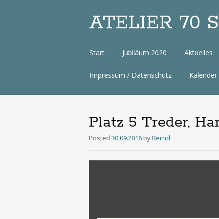
ATELIER 70 Sa
Zum
Start
Jubiläum 2020
Aktuelles
Inhalt
Impressum / Datenschutz
Kalender
Platz 5 Treder, H
Posted
30.09.2016
by
Bernd