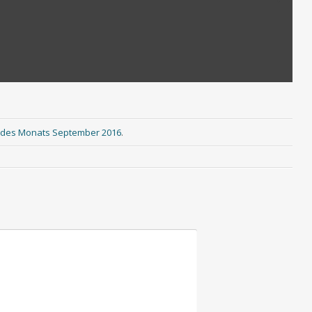
d des Monats September 2016
.