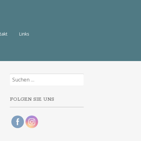
takt
Links
Suchen
nach:
FOLGEN SIE UNS