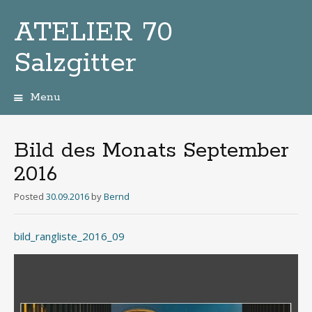
ATELIER 70
Salzgitter
Menu
Zum
Inhalt
Bild des Monats September
2016
Posted
30.09.2016
by
Bernd
bild_rangliste_2016_09