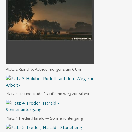
Platz 2 Riancho, Patrick ‑mor­gens um 6 Uhr-
Platz 3 Holu­be, Rudolf ‑auf dem Weg zur Arbeit-
Platz 4 Tre­der, Harald — Sonnenuntergang