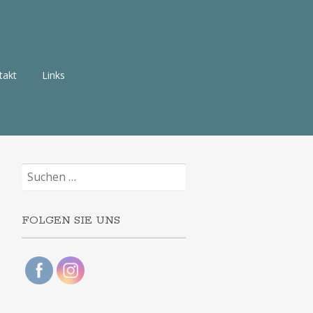
takt
Links
Suchen
nach:
FOLGEN SIE UNS