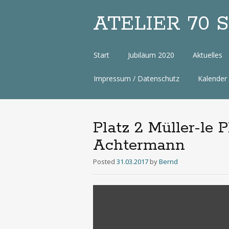
ATELIER 70 Sa
Zum
Start
Jubiläum 2020
Aktuelles
Inhalt
Impressum / Datenschutz
Kalender
Platz 2 Müller-le 
Achtermann
Posted
31.03.2017
by
Bernd