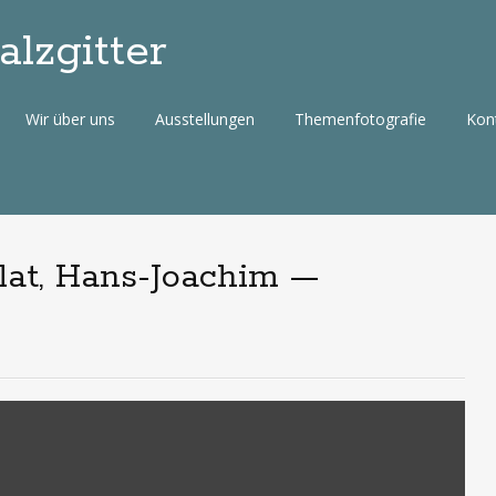
lzgitter
Wir über uns
Ausstellungen
Themenfotografie
Kon
Plat, Hans-Joachim —