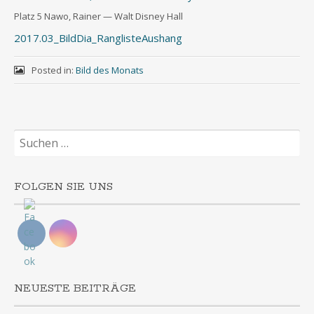
Platz 5 Nawo, Rai­ner — Walt Dis­ney Hall
2017.03_BildDia_RanglisteAushang
Posted in:
Bild des Monats
Suchen
nach:
FOLGEN SIE UNS
NEUESTE BEITRÄGE