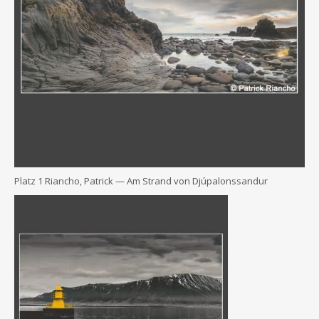
Platz 1 Riancho, Patrick — Am Strand von Djúpalonssandur