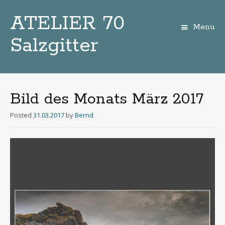
ATELIER 70
Menu
Salzgitter
Zum
Inhalt
Bild des Monats März 2017
Posted
31.03.2017
by
Bernd