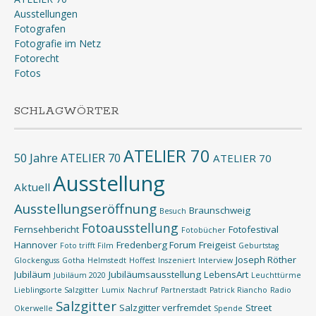
Ausstellungen
Fotografen
Fotografie im Netz
Fotorecht
Fotos
SCHLAGWÖRTER
ATELIER 70
50 Jahre ATELIER 70
ATELIER 70
Ausstellung
Aktuell
Ausstellungseröffnung
Braunschweig
Besuch
Fotoausstellung
Fernsehbericht
Fotofestival
Fotobücher
Hannover
Fredenberg Forum
Freigeist
Foto trifft Film
Geburtstag
Joseph Röther
Glockenguss
Gotha
Helmstedt
Hoffest
Inszeniert
Interview
Jubiläum
Jubiläumsausstellung
LebensArt
Jubiläum 2020
Leuchttürme
Lieblingsorte Salzgitter
Lumix
Nachruf
Partnerstadt
Patrick Riancho
Radio
Salzgitter
Salzgitter verfremdet
Street
Okerwelle
Spende