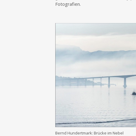
Fotografien.
Bernd Hun­dert­mark: Brü­cke im Nebel