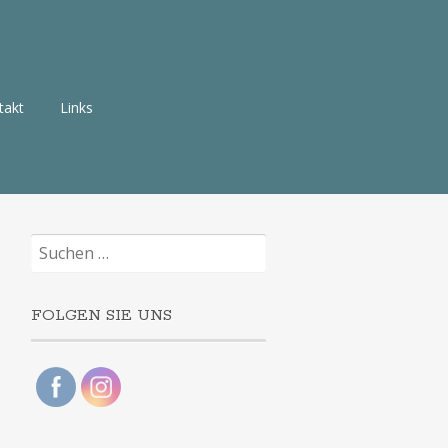
takt
Links
Suchen
nach:
FOLGEN SIE UNS