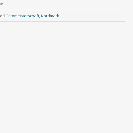
ur
ed:
Fotomeisterschaft
,
Nordmark