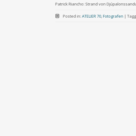
Patrick Riancho: Strand von Djúpalonssand
Posted in:
ATELIER 70
,
Fotografen
|
Tagg