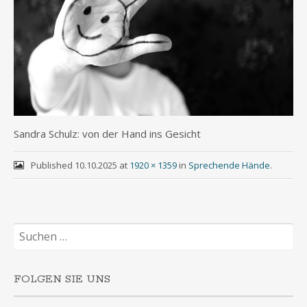
San­dra Schulz: von der Hand ins Gesicht
Published
10.10.2025
at
1920 × 1359
in
Sprechende Hände
.
Suchen
nach:
FOLGEN SIE UNS