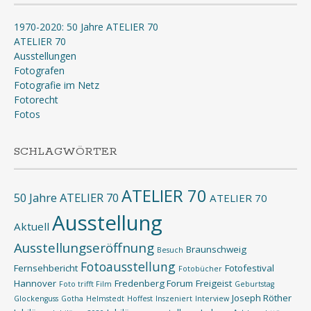
1970-2020: 50 Jahre ATELIER 70
ATELIER 70
Ausstellungen
Fotografen
Fotografie im Netz
Fotorecht
Fotos
SCHLAGWÖRTER
ATELIER 70
50 Jahre ATELIER 70
ATELIER 70
Ausstellung
Aktuell
Ausstellungseröffnung
Braunschweig
Besuch
Fotoausstellung
Fernsehbericht
Fotofestival
Fotobücher
Hannover
Fredenberg Forum
Freigeist
Foto trifft Film
Geburtstag
Joseph Röther
Glockenguss
Gotha
Helmstedt
Hoffest
Inszeniert
Interview