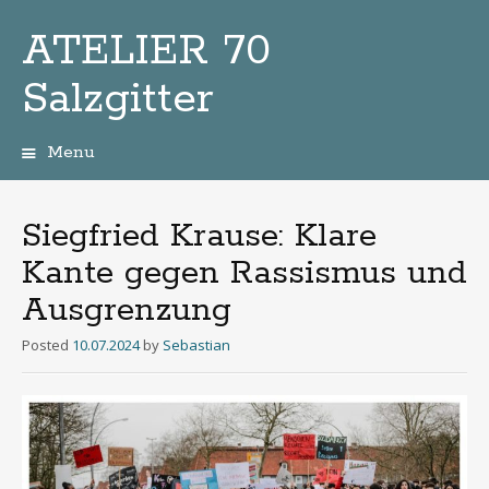
ATELIER 70
Salzgitter
Menu
Zum
Inhalt
Siegfried Krause: Klare
Kante gegen Rassismus und
Ausgrenzung
Posted
10.07.2024
by
Sebastian