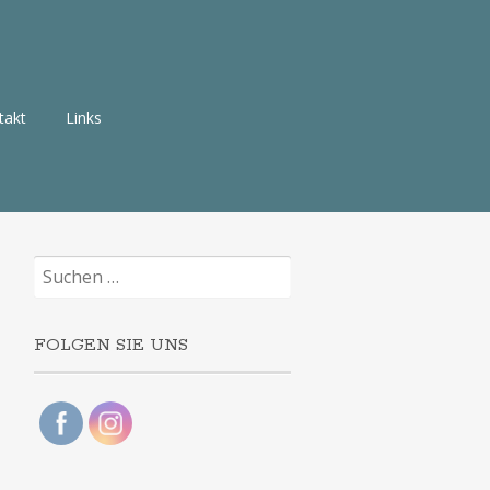
takt
Links
Suchen
nach:
FOLGEN SIE UNS