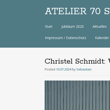
ATELIER 70 Sa
Zum
Start
Jubiläum 2020
Aktuelles
Inhalt
Impressum / Datenschutz
Kalender
Christel Schmidt:
Posted
10.07.2024
by
Sebastian