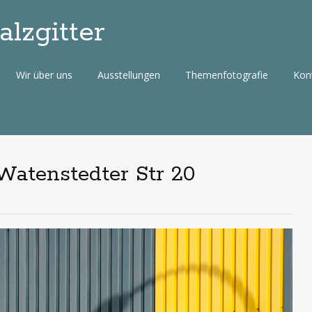
lzgitter
Wir über uns
Ausstellungen
Themenfotografie
Kon
 Watenstedter Str 20