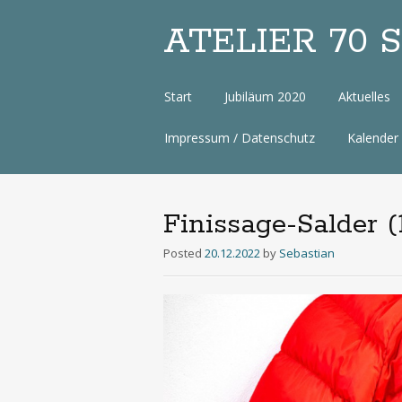
ATELIER 70 Sa
Zum
Start
Jubiläum 2020
Aktuelles
Inhalt
Impressum / Datenschutz
Kalender
Finissage-Salder (
Posted
20.12.2022
by
Sebastian