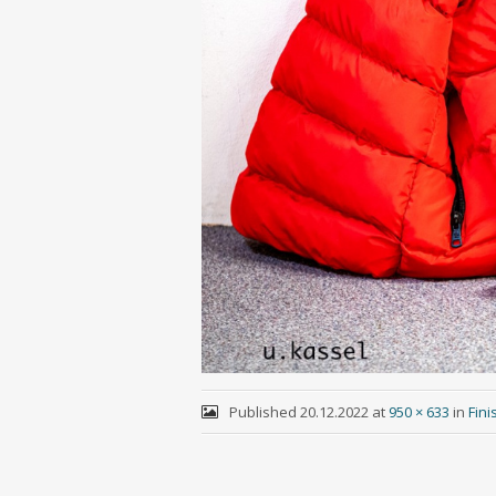
Published
20.12.2022
at
950 × 633
in
Fin