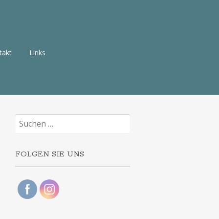
takt
Links
Suchen
nach:
FOLGEN SIE UNS