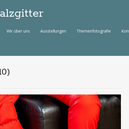
lzgitter
Wir über uns
Ausstellungen
Themenfotografie
Kon
10)