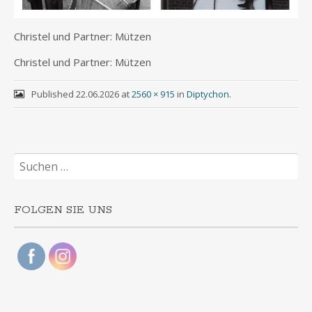
Chris­tel und Part­ner: Mützen
Chris­tel und Part­ner: Mützen
Published
22.06.2026
at
2560 × 915
in
Diptychon
.
Suchen
nach:
FOLGEN SIE UNS