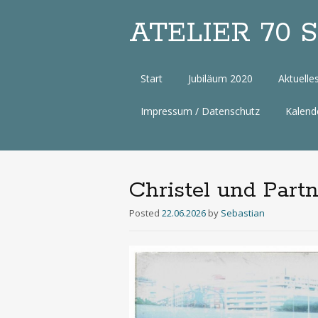
ATELIER 70 Sa
Zum
Start
Jubiläum 2020
Aktuelle
Inhalt
Impressum / Datenschutz
Kalend
Christel und Partn
Posted
22.06.2026
by
Sebastian