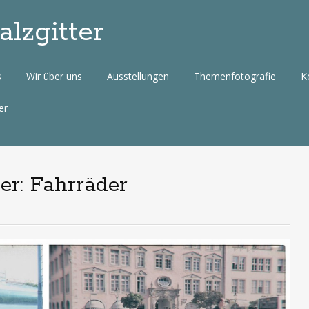
lzgitter
s
Wir über uns
Ausstellungen
Themenfotografie
K
er
er: Fahrräder