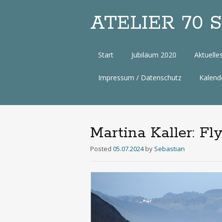
ATELIER 70 Sa
Zum
Start
Jubiläum 2020
Aktuelle
Inhalt
Impressum / Datenschutz
Kalend
Martina Kaller: Fl
Posted
05.07.2024
by
Sebastian