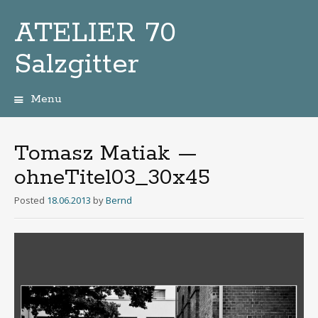
ATELIER 70
Salzgitter
Menu
Zum
Inhalt
Tomasz Matiak —
ohneTitel03_30x45
Posted
18.06.2013
by
Bernd