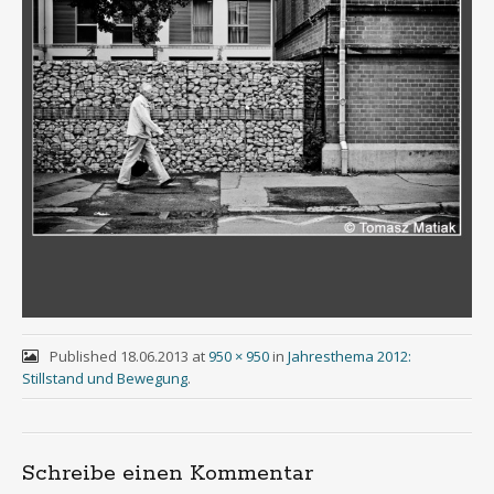
Published
18.06.2013
at
950 × 950
in
Jahresthema 2012:
Stillstand und Bewegung
.
Schreibe einen Kommentar