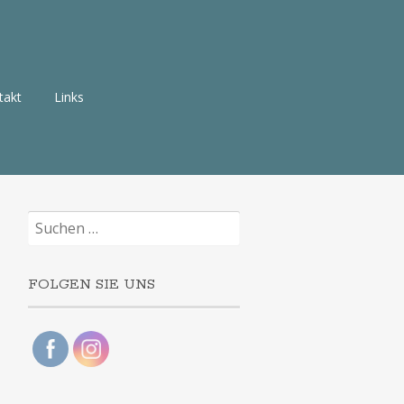
takt
Links
Suchen
nach:
FOLGEN SIE UNS