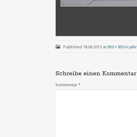
Published
18.06.2013
at
950 × 950
in
Jah
Schreibe einen Kommentar
Kommentar
*