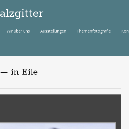
lzgitter
Wir über uns
Ausstellungen
Themenfotografie
Kon
— in Eile