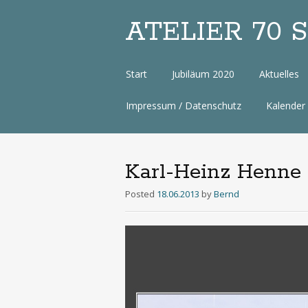
ATELIER 70 Sa
Zum
Start
Jubiläum 2020
Aktuelles
Inhalt
Impressum / Datenschutz
Kalender
Karl-Heinz Henne 
Posted
18.06.2013
by
Bernd