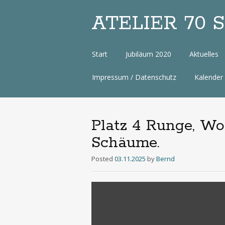
ATELIER 70 Sa
Zum
Start
Jubiläum 2020
Aktuelles
Inhalt
Impressum / Datenschutz
Kalender
Platz 4 Runge, W
Schäume.
Posted
03.11.2025
by
Bernd