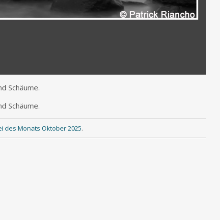
ind Schäume.
ind Schäume.
ei des Monats Oktober 2025
.