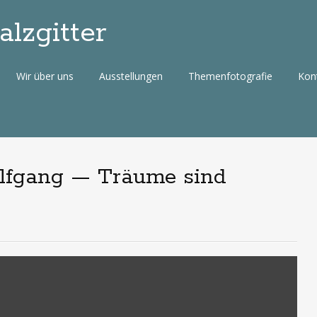
lzgitter
Wir über uns
Ausstellungen
Themenfotografie
Kon
olfgang — Träume sind