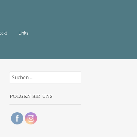
takt
Links
Suchen
nach:
FOLGEN SIE UNS