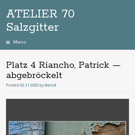
ATELIER 70
Salzgitter
Menu
Zum
Inhalt
Platz 4 Riancho, Patrick —
abgebröckelt
Posted
02.11.2025
by
Bernd