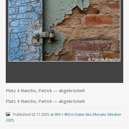
Platz 4 Riancho, Patrick — abgebröckelt
Platz 4 Riancho, Patrick — abgebröckelt
Published
02.11.2025
at
950 × 950
in
Datei des Monats Oktober
2025
.