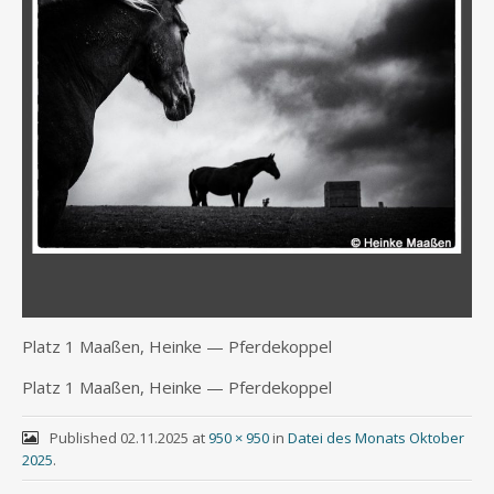
Platz 1 Maa­ßen, Hein­ke — Pferdekoppel
Platz 1 Maa­ßen, Hein­ke — Pferdekoppel
Published
02.11.2025
at
950 × 950
in
Datei des Monats Oktober
2025
.