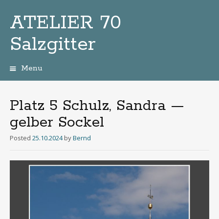
ATELIER 70
Salzgitter
Menu
Zum
Inhalt
Platz 5 Schulz, Sandra —
gelber Sockel
Posted
25.10.2024
by
Bernd