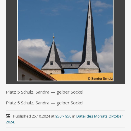
Platz 5 Schulz, San­dra — gel­ber Sockel
Platz 5 Schulz, San­dra — gel­ber Sockel
Published
25.10.2024
at
950 × 950
in
Datei des Monats Oktober
2024
.