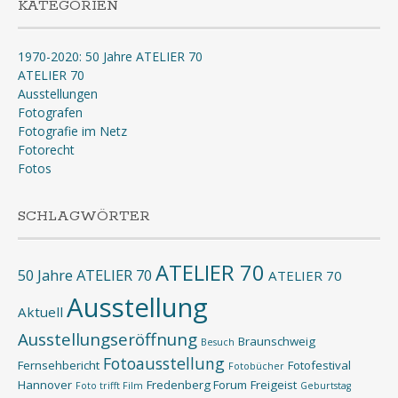
KATEGORIEN
1970-2020: 50 Jahre ATELIER 70
ATELIER 70
Ausstellungen
Fotografen
Fotografie im Netz
Fotorecht
Fotos
SCHLAGWÖRTER
ATELIER 70
50 Jahre ATELIER 70
ATELIER 70
Ausstellung
Aktuell
Ausstellungseröffnung
Braunschweig
Besuch
Fotoausstellung
Fernsehbericht
Fotofestival
Fotobücher
Hannover
Fredenberg Forum
Freigeist
Foto trifft Film
Geburtstag