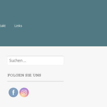
takt
Links
Suchen
nach:
FOLGEN SIE UNS