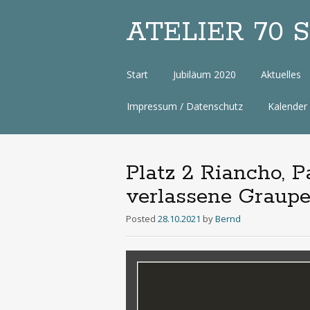
ATELIER 70 Sa
Zum
Start
Jubiläum 2020
Aktuelles
Inhalt
Impressum / Datenschutz
Kalender
Platz 2 Riancho, P
verlassene Graup
Posted
28.10.2021
by
Bernd