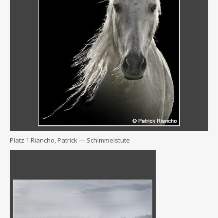
Platz 1 Riancho, Patrick — Schimmelstute