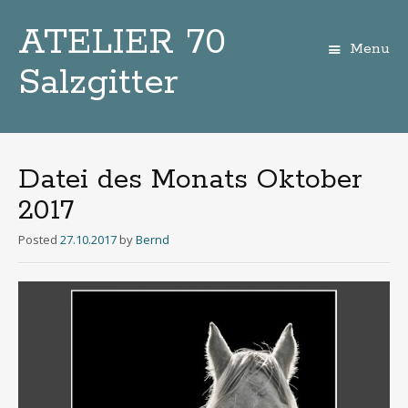
ATELIER 70
Menu
Salzgitter
Zum
Inhalt
Datei des Monats Oktober
2017
Posted
27.10.2017
by
Bernd