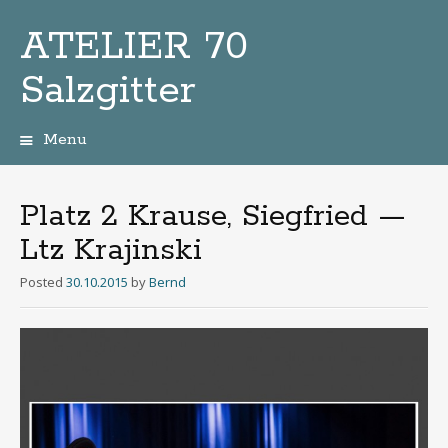
ATELIER 70
Salzgitter
Menu
Zum
Inhalt
Platz 2 Krause, Siegfried —
Ltz Krajinski
Posted
30.10.2015
by
Bernd