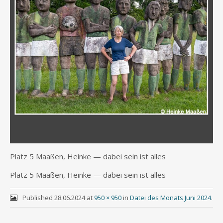
Platz 5 Maa­ßen, Hein­ke — dabei sein ist alles
Platz 5 Maa­ßen, Hein­ke — dabei sein ist alles
Published
28.06.2024
at
950 × 950
in
Datei des Monats Juni 2024
.