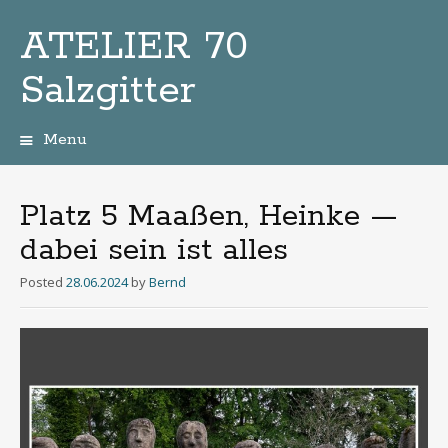
ATELIER 70
Salzgitter
Menu
Zum
Inhalt
Platz 5 Maaßen, Heinke —
dabei sein ist alles
Posted
28.06.2024
by
Bernd