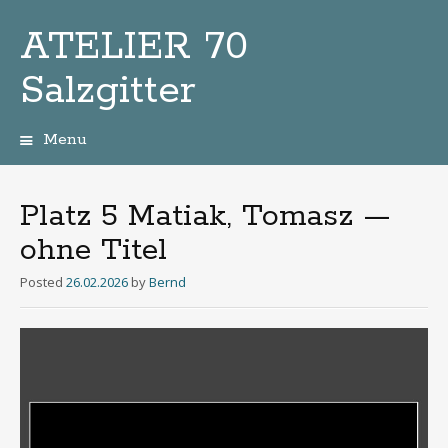
ATELIER 70
Salzgitter
Menu
Zum
Inhalt
Platz 5 Matiak, Tomasz —
ohne Titel
Posted
26.02.2026
by
Bernd