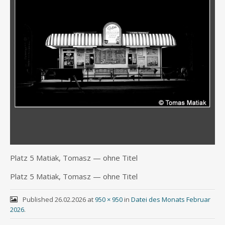
Platz 5 Mati­ak, Tomasz — ohne Titel
Platz 5 Mati­ak, Tomasz — ohne Titel
Published
26.02.2026
at
950 × 950
in
Datei des Monats Februar
2026
.