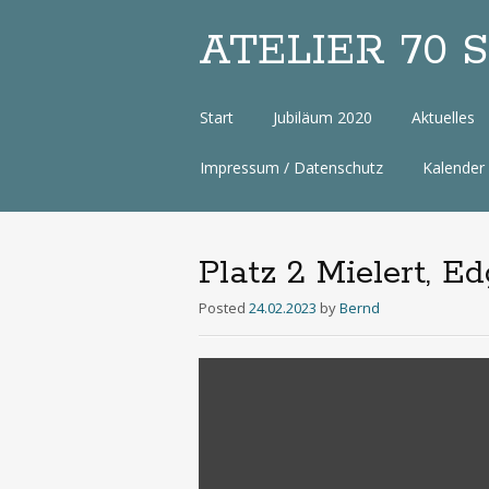
ATELIER 70 Sa
Zum
Start
Jubiläum 2020
Aktuelles
Inhalt
Impressum / Datenschutz
Kalender
Platz 2 Mielert, E
Posted
24.02.2023
by
Bernd