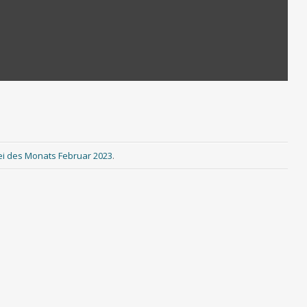
ei des Monats Februar 2023
.