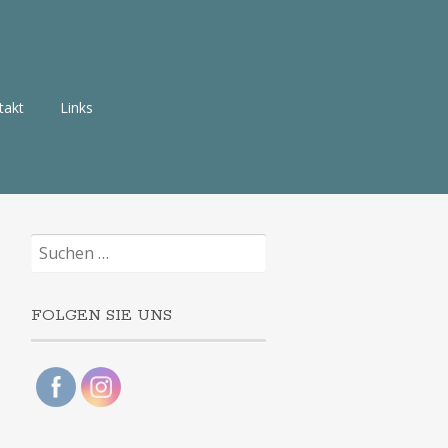
takt
Links
Suchen
nach:
FOLGEN SIE UNS