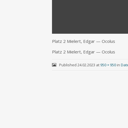
Platz 2 Mie­lert, Edgar — Ocolus
Platz 2 Mie­lert, Edgar — Ocolus
Published
24.02.2023
at
950 × 950
in
Dat