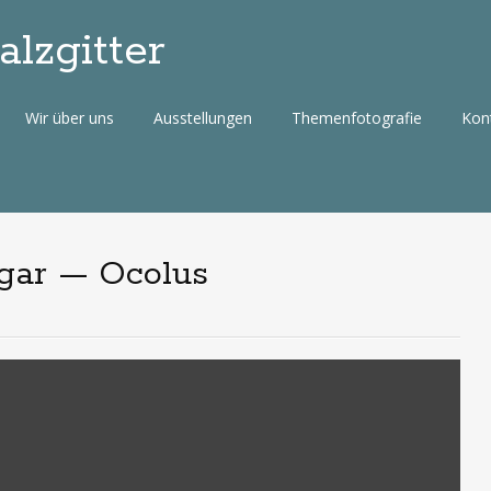
lzgitter
Wir über uns
Ausstellungen
Themenfotografie
Kon
dgar — Ocolus