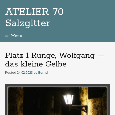
ATELIER 70
Salzgitter
Menu
Zum
Inhalt
Platz 1 Runge, Wolfgang —
das kleine Gelbe
Posted
24.02.2023
by
Bernd