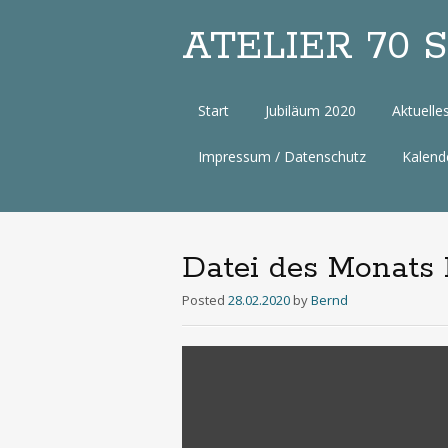
ATELIER 70 Sa
Zum
Start
Jubiläum 2020
Aktuelle
Inhalt
Impressum / Datenschutz
Kalend
Datei des Monats 
Posted
28.02.2020
by
Bernd