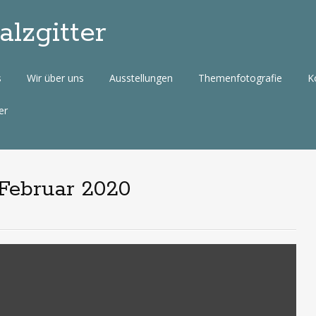
lzgitter
s
Wir über uns
Ausstellungen
Themenfotografie
K
er
Februar 2020