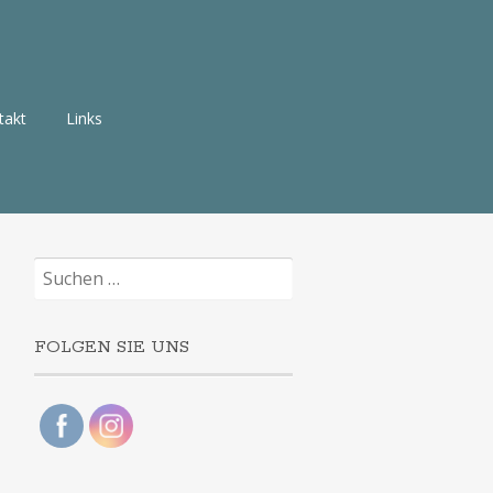
takt
Links
Suchen
nach:
FOLGEN SIE UNS