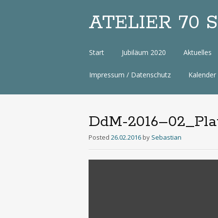
ATELIER 70 Sa
Zum
Start
Jubiläum 2020
Aktuelles
Inhalt
Impressum / Datenschutz
Kalender
DdM-2016–02_Plat
Posted
26.02.2016
by
Sebastian