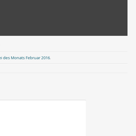
n
ei des Monats Februar 2016
.