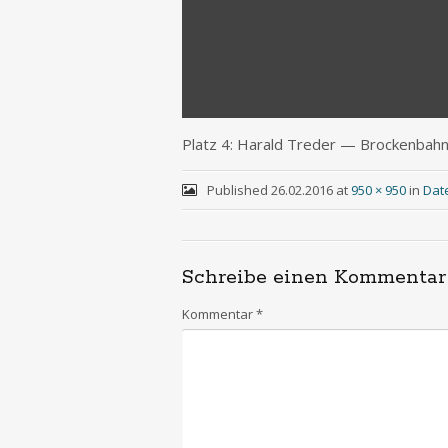
Platz 4: Harald Tre­der — Brockenbah
Published
26.02.2016
at
950 × 950
in
Dat
Schreibe einen Kommentar
Kommentar
*