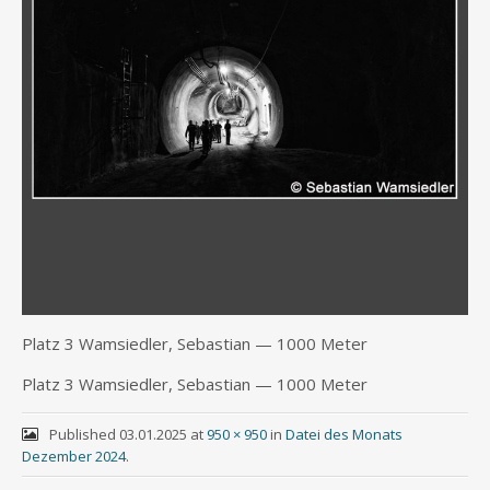
Platz 3 Wamsied­ler, Sebas­ti­an — 1000 Meter
Platz 3 Wamsied­ler, Sebas­ti­an — 1000 Meter
Published
03.01.2025
at
950 × 950
in
Datei des Monats
Dezember 2024
.