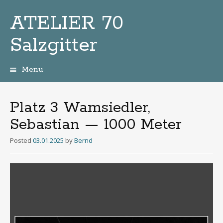
ATELIER 70
Salzgitter
Menu
Zum
Inhalt
Platz 3 Wamsiedler,
Sebastian — 1000 Meter
Posted
03.01.2025
by
Bernd