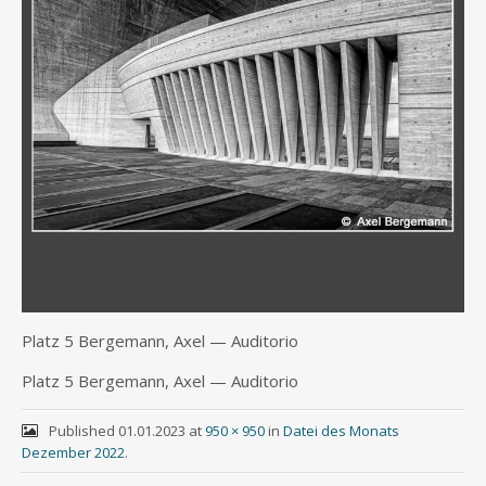
Platz 5 Ber­ge­mann, Axel — Auditorio
Platz 5 Ber­ge­mann, Axel — Auditorio
Published
01.01.2023
at
950 × 950
in
Datei des Monats
Dezember 2022
.