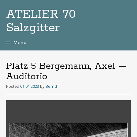
ATELIER 70
Salzgitter
Menu
Zum
Inhalt
Platz 5 Bergemann, Axel —
Auditorio
Posted
01.01.2023
by
Bernd