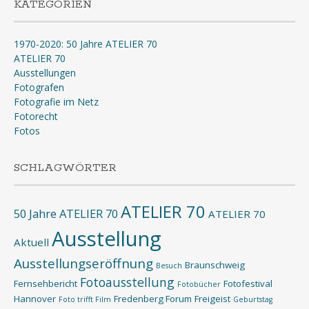
KATEGORIEN
1970-2020: 50 Jahre ATELIER 70
ATELIER 70
Ausstellungen
Fotografen
Fotografie im Netz
Fotorecht
Fotos
SCHLAGWÖRTER
ATELIER 70
50 Jahre ATELIER 70
ATELIER 70
Ausstellung
Aktuell
Ausstellungseröffnung
Braunschweig
Besuch
Fotoausstellung
Fernsehbericht
Fotofestival
Fotobücher
Hannover
Fredenberg Forum
Freigeist
Foto trifft Film
Geburtstag