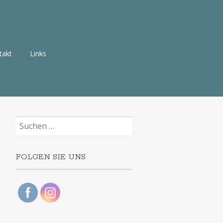
takt
Links
Suchen
nach:
FOLGEN SIE UNS