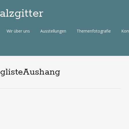
lzgitter
Wir über uns
Ausstellungen
Themenfotografie
Kon
nglisteAushang