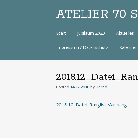
ATELIER 70 Sa
Zum
Start
Jubiläum 2020
Aktuelles
Inhalt
Impressum / Datenschutz
Kalender
2018.12_Datei_Ra
Posted
14.12.2018
by
Bernd
2018.12_Datei_RanglisteAushang