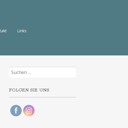
takt
Links
Suchen
nach:
FOLGEN SIE UNS