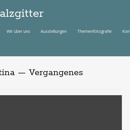
lzgitter
Wir über uns
Ausstellungen
Themenfotografie
Kon
artina — Vergangenes