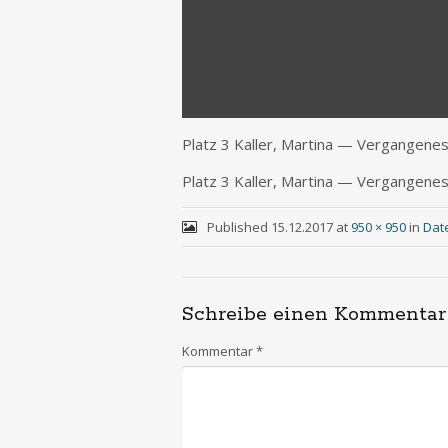
Platz 3 Kal­ler, Mar­ti­na — Vergangene
Platz 3 Kal­ler, Mar­ti­na — Vergangene
Published
15.12.2017
at
950 × 950
in
Dat
Schreibe einen Kommentar
Kommentar
*