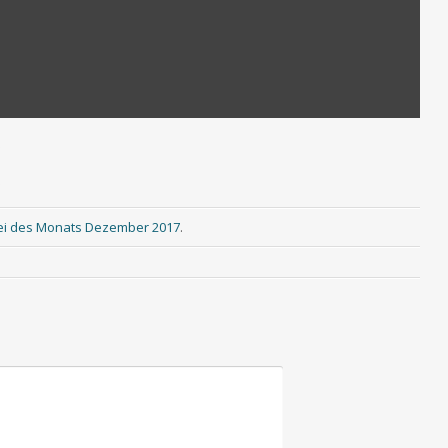
s
s
ei des Monats Dezember 2017
.