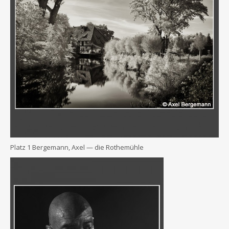
Platz 1 Ber­ge­mann, Axel — die Rothemühle