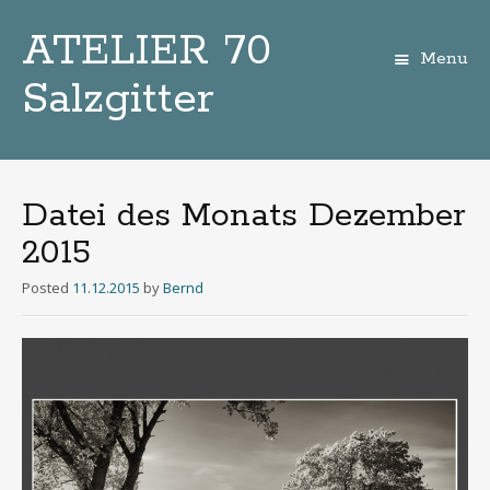
ATELIER 70
Menu
Salzgitter
Zum
Inhalt
Datei des Monats Dezember
2015
Posted
11.12.2015
by
Bernd