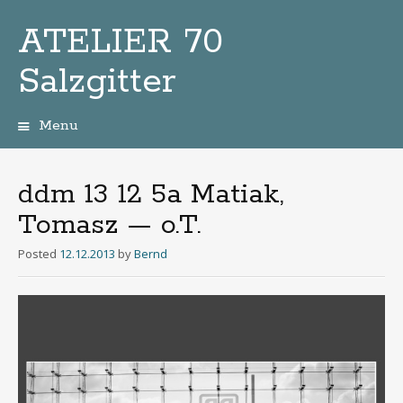
ATELIER 70
Salzgitter
Menu
Zum
Inhalt
ddm 13 12 5a Matiak,
Tomasz — o.T.
Posted
12.12.2013
by
Bernd