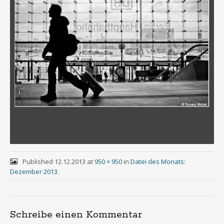
Published
12.12.2013
at
950 × 950
in
Datei des Monats:
Dezember 2013
.
Schreibe einen Kommentar