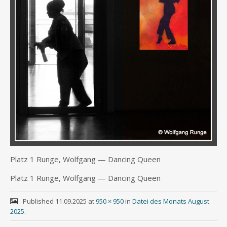
Platz 1 Run­ge, Wolf­gang — Dancing Queen
Platz 1 Run­ge, Wolf­gang — Dancing Queen
Published
11.09.2025
at
950 × 950
in
Datei des Monats August
2025
.