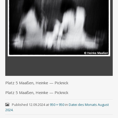
Platz 5 Maa­ßen, Hein­ke — Picknick
Platz 5 Maa­ßen, Hein­ke — Picknick
Published
12.09.2024
at
950 × 950
in
Datei des Monats August
2024
.