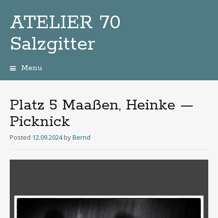
ATELIER 70
Salzgitter
Menu
Zum
Inhalt
Platz 5 Maaßen, Heinke —
Picknick
Posted
12.09.2024
by
Bernd